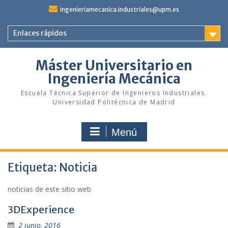
Saltar
ingenieriamecanica.industriales@upm.es
al
contenido
Enlaces rápidos
Máster Universitario en
Ingeniería Mecánica
Escuela Técnica Superior de Ingenieros Industriales.
Universidad Politécnica de Madrid
Menú
Etiqueta:
Noticia
noticias de este sitio web
3DExperience
2 junio, 2016