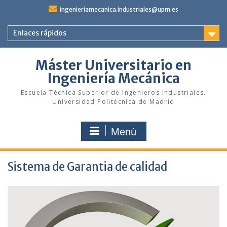
Saltar
ingenieriamecanica.industriales@upm.es
al
contenido
Enlaces rápidos
Máster Universitario en
Ingeniería Mecánica
Escuela Técnica Superior de Ingenieros Industriales.
Universidad Politécnica de Madrid
Menú
Sistema de Garantia de calidad