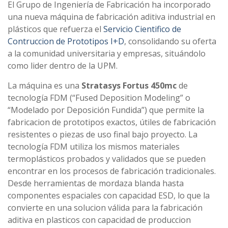
El Grupo de Ingeniería de Fabricación ha incorporado
una nueva máquina de fabricación aditiva industrial en
plásticos que refuerza el
Servicio Cientifico de
Contruccion de Prototipos I+D
, consolidando su oferta
a la comunidad universitaria y empresas, situándolo
como lider dentro de la UPM.
La máquina es una
Stratasys Fortus 450mc
de
tecnología FDM (“Fused Deposition Modeling” o
“Modelado por Deposición Fundida”) que permite la
fabricacion de prototipos exactos, útiles de fabricación
resistentes o piezas de uso final bajo proyecto. La
tecnología FDM utiliza los mismos materiales
termoplásticos probados y validados que se pueden
encontrar en los procesos de fabricación tradicionales.
Desde herramientas de mordaza blanda hasta
componentes espaciales con capacidad ESD, lo que la
convierte en una solucion válida para la fabricación
aditiva en plasticos con capacidad de produccion